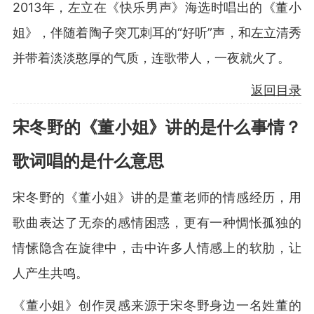
2013年，左立在《快乐男声》海选时唱出的《董小
姐》，伴随着陶子突兀刺耳的“好听”声，和左立清秀
并带着淡淡憨厚的气质，连歌带人，一夜就火了。
返回目录
宋冬野的《董小姐》讲的是什么事情？
歌词唱的是什么意思
宋冬野的《董小姐》讲的是董老师的情感经历，用
歌曲表达了无奈的感情困惑，更有一种惆怅孤独的
情愫隐含在旋律中，击中许多人情感上的软肋，让
人产生共鸣。
《董小姐》创作灵感来源于宋冬野身边一名姓董的