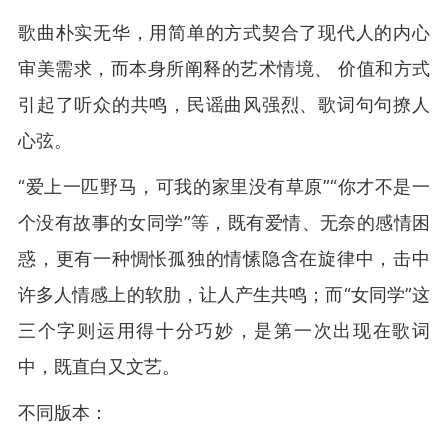
歌曲朴实无华，用简单的方式契合了现代人的内心
审美需求，而本身所阐释的艺术情境、 价值和方式
引起了听众的共鸣，民谣曲风强烈、歌词句句撩人
心弦。
“爱上一匹野马，可我的家里没有草原”“你才不是一
个没有故事的女同学”等，既有爱情、无奈的感情困
惑，更有一种惆怅孤独的情愫隐含在旋律中，击中
许多人情感上的软肋，让人产生共鸣；而“女同学”这
三个字则运用得十分巧妙，是第一次出现在歌词
中，既直白又文艺。
不同版本：